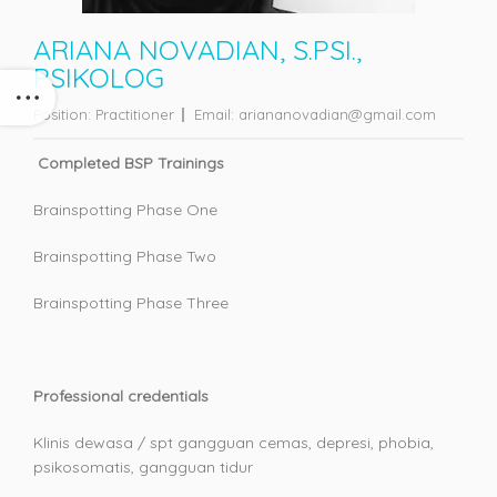
ARIANA NOVADIAN, S.PSI.,
PSIKOLOG
Position:
Practitioner
Email:
ariananovadian@gmail.com
Completed BSP Trainings
Brainspotting Phase One
Brainspotting Phase Two
Brainspotting Phase Three
Professional credentials
Klinis dewasa / spt gangguan cemas, depresi, phobia,
psikosomatis, gangguan tidur