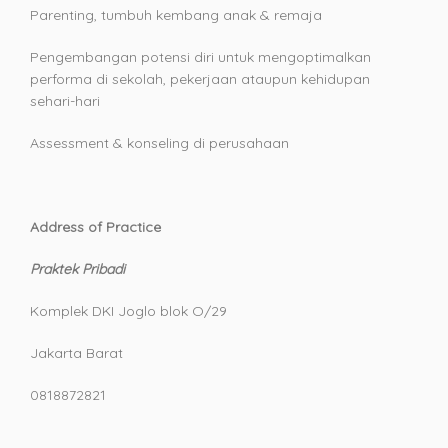
Parenting, tumbuh kembang anak & remaja
Pengembangan potensi diri untuk mengoptimalkan
performa di sekolah, pekerjaan ataupun kehidupan
sehari-hari
Assessment & konseling di perusahaan
Address of Practice
Praktek Pribadi
Komplek DKI Joglo blok O/29
Jakarta Barat
0818872821